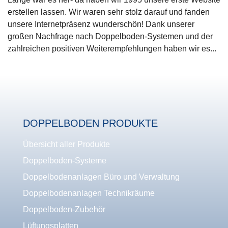
erstellen lassen. Wir waren sehr stolz darauf und fanden
unsere Internetpräsenz wunderschön! Dank unserer
großen Nachfrage nach Doppelboden-Systemen und der
zahlreichen positiven Weiterempfehlungen haben wir es...
DOPPELBODEN PRODUKTE
Übersicht aller Produkte
Doppelboden-Systeme
Doppelbodenanlagen Büro und Verwaltung
Doppelbodenanlagen Technikräume
Doppelboden-Zubehör
Lüftungsplatten