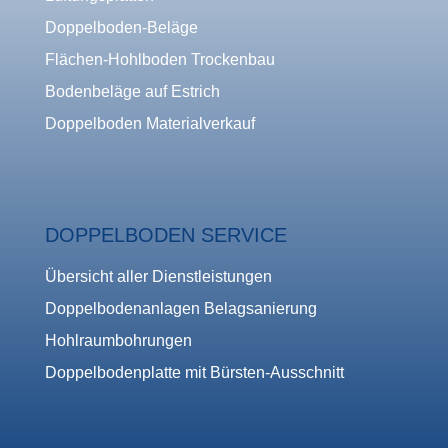
Doppelboden-Beläge
Flächen-Hohlboden Trockenbau
Bodenbeläge auf Estrich
Doppelboden Materialverkauf
DOPPELBODEN SERVICE
Übersicht aller Dienstleistungen
Doppelbodenanlagen Belagsanierung
Hohlraumbohrungen
Doppelbodenplatte mit Bürsten-Ausschnitt