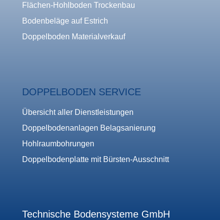
Flächen-Hohlboden Trockenbau
Bodenbeläge auf Estrich
Doppelboden Materialverkauf
DOPPELBODEN SERVICE
Übersicht aller Dienstleistungen
Doppelbodenanlagen Belagsanierung
Hohlraumbohrungen
Doppelbodenplatte mit Bürsten-Ausschnitt
Technische Bodensysteme GmbH